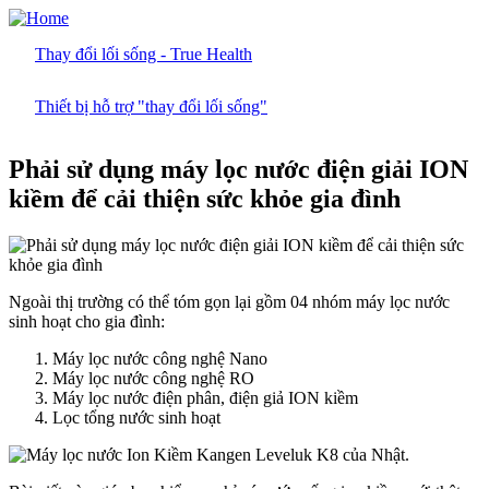
Skip
to
Thay đổi lối sống - True Health
main
content
Thiết bị hỗ trợ "thay đổi lối sống"
Phải sử dụng máy lọc nước điện giải ION
kiềm để cải thiện sức khỏe gia đình
Ngoài thị trường có thể tóm gọn lại gồm 04 nhóm máy lọc nước
sinh hoạt cho gia đình:
Máy lọc nước công nghệ Nano
Máy lọc nước công nghệ RO
Máy lọc nước điện phân, điện giả ION kiềm
Lọc tổng nước sinh hoạt