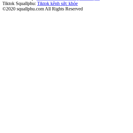
Tiktok Squallphu:
Tiktok kênh sức khỏe
©2020 squallphu.com All Rights Reserved