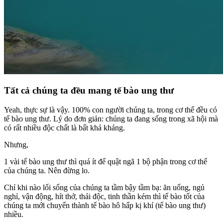
Tất cả chúng ta đều mang tế bào ung thư
Yeah, thực sự là vậy. 100% con người chúng ta, trong cơ thể đều có
tế bào ung thư. Lý do đơn giản: chúng ta đang sống trong xã hội mà
có rất nhiều độc chất là bất khả kháng.
Nhưng,
1 vài tế bào ung thư thì quá ít để quật ngã 1 bộ phận trong cơ thể
của chúng ta. Nên đừng lo.
Chỉ khi nào lối sống của chúng ta tầm bậy tầm bạ: ăn uống, ngủ
nghỉ, vận động, hít thở, thải độc, tinh thần kém thì tế bào tốt của
chúng ta mới chuyển thành tế bào hô hấp kị khí (tế bào ung thư)
nhiều.