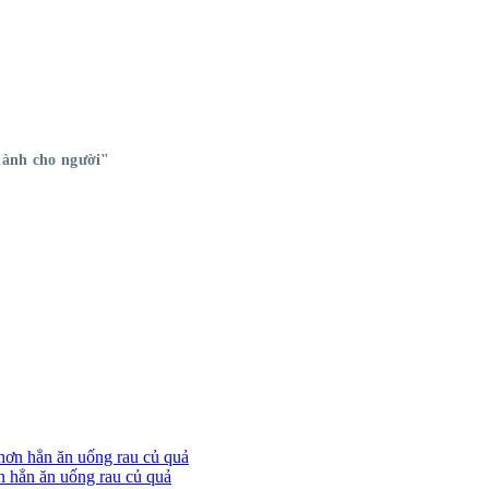
 dành cho người"
n hẳn ăn uống rau củ quả