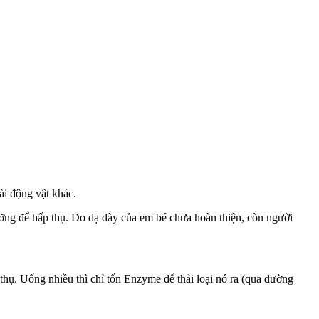
ài động vật khác.
ưỡng để hấp thụ. Do dạ dày của em bé chưa hoàn thiện, còn người
hụ. Uống nhiều thì chỉ tốn Enzyme để thải loại nó ra (qua đường