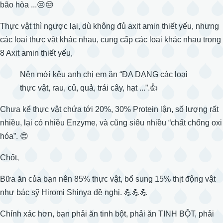
bão hòa ...😒😒
Thực vật thì ngược lại, dù không đủ axit amin thiết yếu, nhưng
các loại thực vật khác nhau, cung cấp các loại khác nhau trong
8 Axit amin thiết yếu,
Nên mới kêu anh chị em ăn “ĐA DẠNG các loại
thực vật, rau, củ, quả, trái cây, hạt ...”.👍
Chưa kể thực vật chứa tới 20%, 30% Protein lận, số lượng rất
nhiều, lại có nhiều Enzyme, và cũng siêu nhiều “chất chống oxi
hóa”. 😍
Chốt,
Bữa ăn của bạn nên 85% thực vật, bổ sung 15% thịt động vật
như bác sỹ Hiromi Shinya đề nghị. 💪💪💪
Chính xác hơn, bạn phải ăn tinh bột, phải ăn TINH BỘT, phải