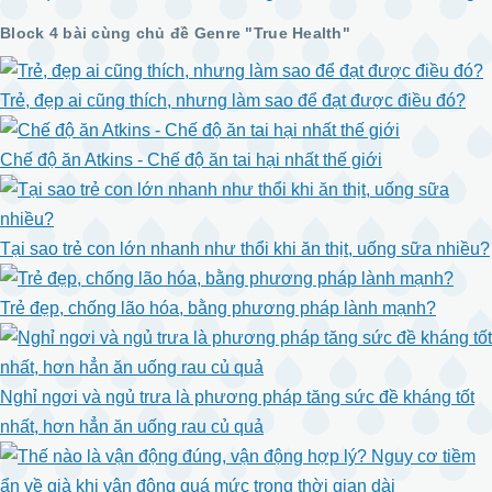
Block 4 bài cùng chủ đề Genre "True Health"
Trẻ, đẹp ai cũng thích, nhưng làm sao để đạt được điều đó?
Chế độ ăn Atkins - Chế độ ăn tai hại nhất thế giới
Tại sao trẻ con lớn nhanh như thổi khi ăn thịt, uống sữa nhiều?
Trẻ đẹp, chống lão hóa, bằng phương pháp lành mạnh?
Nghỉ ngơi và ngủ trưa là phương pháp tăng sức đề kháng tốt
nhất, hơn hẳn ăn uống rau củ quả