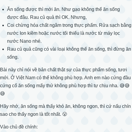
Ăn sống được thì mới ăn. Như gạo không thể ăn sống
được đâu. Rau củ quả thì OK. Nhưng,
Coi chừng hóa chất ngâm trong thực phẩm. Rửa sạch bằng
nước Ion kiềm hoặc nước tối thiểu là nước từ máy lọc
nước Nano nhé.
Rau củ quả cũng có vài loại không thể ăn sống, thì đừng ăn
sống.
Bài này chỉ nói về bản chất thật sự của thực phẩm sống, tươi
mới. Ở Việt Nam có thể không phù hợp. Anh em nào cứng đầu
cứng cổ ăn sống mấy thứ không phù hợp thì tự chịu nha. 😅😅
😅
Hãy nhớ, ăn sống mà thấy khó ăn, không ngon, thì cứ nấu chín
sao cho thấy ngon là tốt nhất. 😤
Vào chủ đề chính: