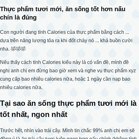
Thực phẩm tươi mới, ăn sống tốt hơn nấu
chín là đúng
Con người đang tính Calories của thực phẩm bằng cách ...
dựa trên năng lượng tỏa ra khi đốt cháy nó ... khá buồn cười
nha. 🤣🤣🤣
Nếu thấy cách tính Calories kiểu này là có vấn đề, mình đề
nghị anh chị em đừng bao giờ xem và nghe vụ thực phẩm xyz
cung cấp bao nhiêu calories nữa, hoặc 1 ngày cần nạp bao
nhiêu calories nữa.
Tại sao ăn sống thực phẩm tươi mới là
tốt nhất, ngon nhất
Trước hết, nhìn vào trái cây. Mình tin chắc 99% anh chị em sẽ
đồng ý là ăn trái cây tươi luôn ngon hơn nấu chính (không tính