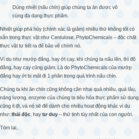
Dùng nhiệt (nấu chín) giúp chúng ta ăn được vô
cùng đa dạng thực phẩm.
Nhiệt giúp phá hủy (chính xác là giảm) nhiều thứ không tốt có
sẵn trong thực vật như Cenlulose, PhytoChemicals – độc chất
thực vật tự tiết ra để bảo vệ chính nó.
Ví dụ như mướp đắng, hay ớt cay, khi chúng ta nấu lên, thì độ
đắng, hay cay cũng giảm. Là do PhytoChemicals của mướp
đắng hay ớt bị mất đi 1 phần trong quá trình nấu chín.
Chúng ta khi ăn chín cũng không cần nhai quá nhiều, quá lâu,
năng lượng, enzyme của chúng ta tiêu hóa thực phẩm sử dụng
cũng ít đi, và nó sẽ để dành cho nhiều hoạt động khác ví dụ
như:
thải độc
, hay
tư duy
– thứ tinh túy nhất của con người.
Tóm lại,