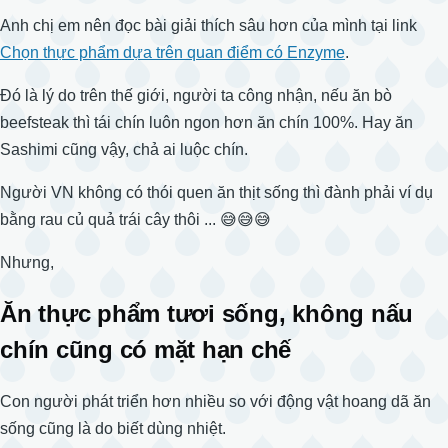
Anh chị em nên đọc bài giải thích sâu hơn của mình tại link
Chọn thực phẩm dựa trên quan điểm có Enzyme
.
Đó là lý do trên thế giới, người ta công nhận, nếu ăn bò
beefsteak thì tái chín luôn ngon hơn ăn chín 100%. Hay ăn
Sashimi cũng vậy, chả ai luộc chín.
Người VN không có thói quen ăn thịt sống thì đành phải ví dụ
bằng rau củ quả trái cây thôi ... 😅😅😅
Nhưng,
Ăn thực phẩm tươi sống, không nấu
chín cũng có mặt hạn chế
Con người phát triển hơn nhiều so với động vật hoang dã ăn
sống cũng là do biết dùng nhiệt.