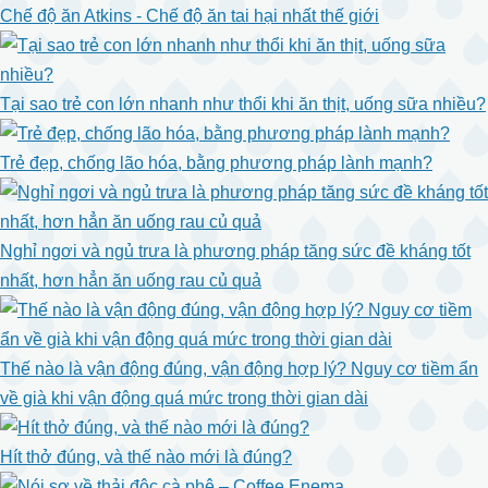
Chế độ ăn Atkins - Chế độ ăn tai hại nhất thế giới
Tại sao trẻ con lớn nhanh như thổi khi ăn thịt, uống sữa nhiều?
Trẻ đẹp, chống lão hóa, bằng phương pháp lành mạnh?
Nghỉ ngơi và ngủ trưa là phương pháp tăng sức đề kháng tốt
nhất, hơn hẳn ăn uống rau củ quả
Thế nào là vận động đúng, vận động hợp lý? Nguy cơ tiềm ẩn
về già khi vận động quá mức trong thời gian dài
Hít thở đúng, và thế nào mới là đúng?