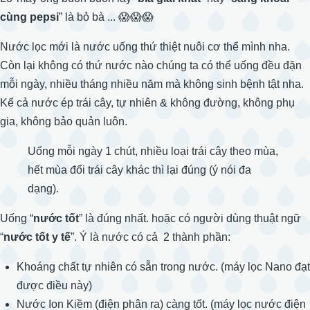
cùng pepsi
” là bỏ bà ... 😱😱😱
Nước lọc mới là nước uống thứ thiệt nuôi cơ thể mình nha.
Còn lại không có thứ nước nào chúng ta có thể uống đều đặn
mỗi ngày, nhiều tháng nhiều năm mà không sinh bệnh tật nha.
Kể cả nước ép trái cây, tự nhiên & không đường, không phụ
gia, không bảo quản luôn.
Uống mỗi ngày 1 chút, nhiều loại trái cây theo mùa,
hết mùa đổi trái cây khác thì lại đúng (ý nói đa
dạng).
Uống “
nước tốt
” là đúng nhất. hoặc có người dùng thuật ngữ
“
nước tốt y tế
”. Ý là nước có cả 2 thành phần:
Khoáng chất tự nhiên có sẵn trong nước. (máy lọc Nano đạt
được điều này)
Nước Ion Kiềm (điện phân ra) càng tốt. (máy lọc nước điện