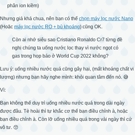
phân ion kiềm)
Nhưng giá khá chua, nên bạn có thể
chọn máy lọc nước Nano
(Hoặc
máy lọc nước RO + bù khoáng
) cũng OK.
Còn ai nhớ siêu sao Cristiano Ronaldo Cr7 từng đề
nghị chúng ta uống nước lọc thay vì nước ngọt có
gas trong họp báo ở World Cup 2022 không?
Lưu ý: uống nhiều nước quá cũng gây hại, (mất khoáng chất vi
lượng) nhưng bạn hãy nghe mình: khỏi quan tâm đến nó. 😅
Vì:
Bạn không thể duy trì uống nhiều nước quá trong dài ngày
được đâu. Tè hoài thì tự khắc cơ thể bạn điều chỉnh à, hoặc
bạn điều chỉnh à. Còn lỡ uống nhiều quá trong vài ngày thì cứ
vô tư. 😙