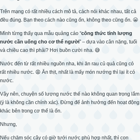
Trên mạng có rất nhiều cách mô tả, cách nói khác nhau, tất cả
đều đúng. Bạn theo cách nào cũng ổn, không theo cũng ổn. 😬
Mình từng thấy qua mẫu quảng cáo “
công thức tính lượng
nước cần uống cho cơ thể người
” – dựa vào cân nặng, tuổi
và chiều cao thì phải? Hơi buồn cười nha. 😅
Nước đến từ rất nhiều nguồn nha, khi ăn rau củ quả cũng có
rất nhiều nước. 😩 Ăn thịt, nhất là mấy món nướng thì lại ít có
nước.
Vậy nên, chuyện số lượng nước thế nào không quan trọng lắm
(ý là không cần chính xác). Đừng để ảnh hưởng đến hoạt động
khác bên trong cơ thể là ổn.
Nhưng,
Nếu chăm sóc cây có giờ tưới nước phù hợp nhất, thì con