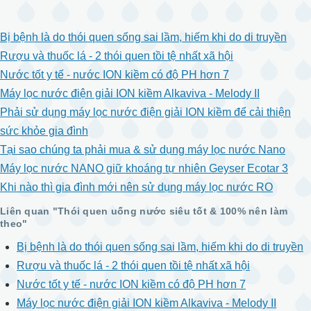
Bị bệnh là do thói quen sống sai lầm, hiếm khi do di truyền
Rượu và thuốc lá - 2 thói quen tồi tệ nhất xã hội
Nước tốt y tế - nước ION kiềm có độ PH hơn 7
Máy lọc nước điện giải ION kiềm Alkaviva - Melody II
Phải sử dụng máy lọc nước điện giải ION kiềm để cải thiện
sức khỏe gia đình
Tại sao chúng ta phải mua & sử dụng máy lọc nước Nano
Máy lọc nước NANO giữ khoáng tự nhiên Geyser Ecotar 3
Khi nào thì gia đình mới nên sử dụng máy lọc nước RO
Liên quan "Thói quen uống nước siêu tốt & 100% nên làm
theo"
Bị bệnh là do thói quen sống sai lầm, hiếm khi do di truyền
Rượu và thuốc lá - 2 thói quen tồi tệ nhất xã hội
Nước tốt y tế - nước ION kiềm có độ PH hơn 7
Máy lọc nước điện giải ION kiềm Alkaviva - Melody II