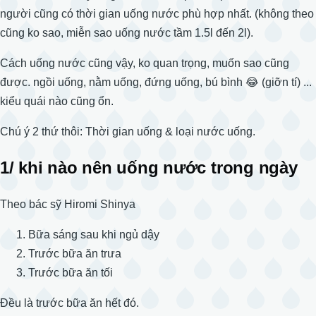
người cũng có thời gian uống nước phù hợp nhất. (không theo
cũng ko sao, miễn sao uống nước tầm 1.5l đến 2l).
Cách uống nước cũng vậy, ko quan trọng, muốn sao cũng
được. ngồi uống, nằm uống, đứng uống, bú bình 😂 (giỡn tí) ...
kiểu quái nào cũng ổn.
Chú ý 2 thứ thôi: Thời gian uống & loại nước uống.
1/ khi nào nên uống nước trong ngày
Theo bác sỹ Hiromi Shinya
Bữa sáng sau khi ngủ dậy
Trước bữa ăn trưa
Trước bữa ăn tối
Đều là trước bữa ăn hết đó.